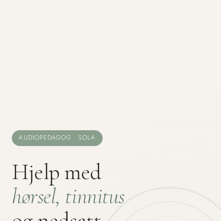
AUDIOPEDAGOG · SOLA
Hjelp med
hørsel, tinnitus
og nedsatt