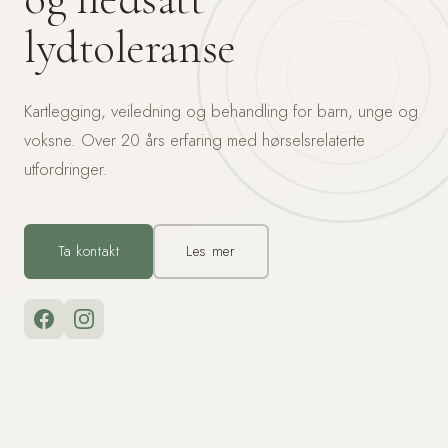
lydtoleranse
Kartlegging, veiledning og behandling for barn, unge og
voksne. Over 20 års erfaring med hørselsrelaterte
utfordringer.
Ta kontakt
Les mer